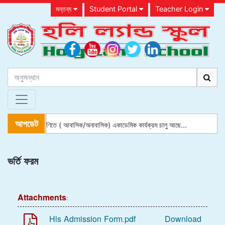
মন্তব্য
Student Portal
Teacher Login
আপডেট
্লে গ্রুপ থেকে ৮ম শ্রেণিতে ( আবাসিক/অনাবাসিক) একাডেমিক কার্যক্রম চালু আছে...
ভর্তি ফরম
Attachments:
Hls Admission Form.pdf
Download