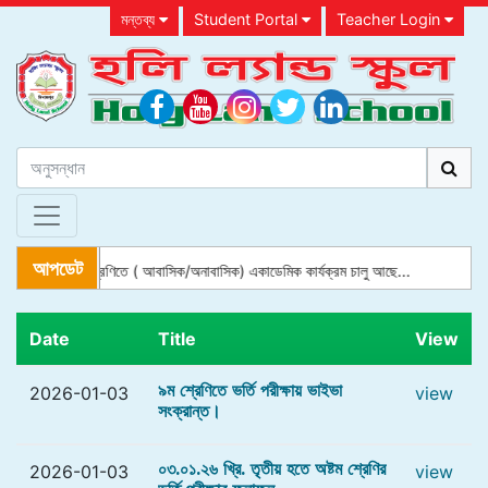
মন্তব্য
Student Portal
Teacher Login
আপডেট
প্লে গ্রুপ থেকে ৮ম শ্রেণিতে ( আবাসিক/অনাবাসিক) একাডেমিক কার্যক্রম চালু আছে...
Date
Title
View
৯ম শ্রেণিতে ভর্তি পরীক্ষায় ভাইভা
2026-01-03
view
সংক্রান্ত।
০৩.০১.২৬ খ্রি. তৃতীয় হতে অষ্টম শ্রেণির
2026-01-03
view