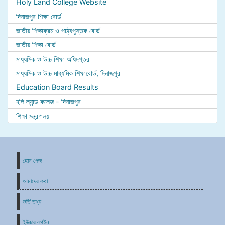
Holy Land College Website
দিনাজপুর শিক্ষা বোর্ড
জাতীয় শিক্ষাক্রম ও পাঠ্যপুস্তক বোর্ড
জাতীয় শিক্ষা বোর্ড
মাধ্যমিক ও উচ্চ শিক্ষা অধিদপ্তর
মাধ্যমিক ও উচ্চ মাধ্যমিক শিক্ষাবোর্ড, দিনাজপুর
Education Board Results
হলি ল্যান্ড কলেজ - দিনাজপুর
শিক্ষা মন্ত্রণালয়
হোম পেজ
আমাদের কথা
ভর্তি তথ্য
ইউজার লগইন