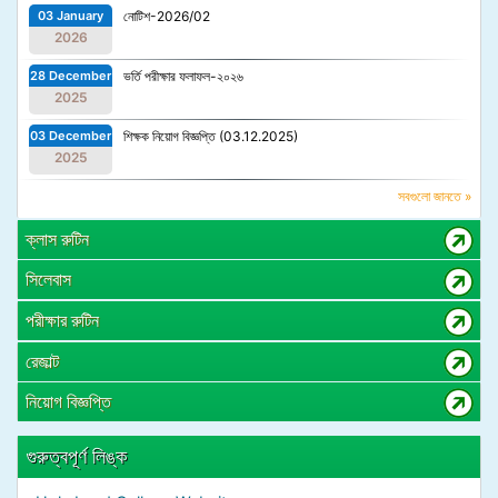
03 January
নোটিশ-2026/02
2026
28 December
ভর্তি পরীক্ষার ফলাফল-২০২৬
2025
03 December
শিক্ষক নিয়োগ বিজ্ঞপ্তি (03.12.2025)
2025
সবগুলো জানতে »
ক্লাস রুটিন
সিলেবাস
পরীক্ষার রুটিন
রেজাল্ট
নিয়োগ বিজ্ঞপ্তি
গুরুত্বপূর্ণ লিঙ্ক